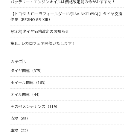
バッテリー・エンジンオイルは価格改定前の今がおすすめ！
【トヨタ カローラフィールダーHV(DAA-NKE165G) 】タイヤ交換
作業（REGNO GR-XⅢ）
9/1(火)タイヤ価格改定のお知らせ
第1回 レカロフェア開催いたします！
カテゴリ
タイヤ関連（375）
ホイール関連（163）
オイル関連（44）
その他メンテナンス（119）
点検（69）
車検（22）