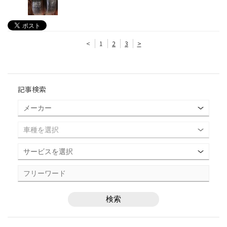
<
1
2
3
>
記事検索