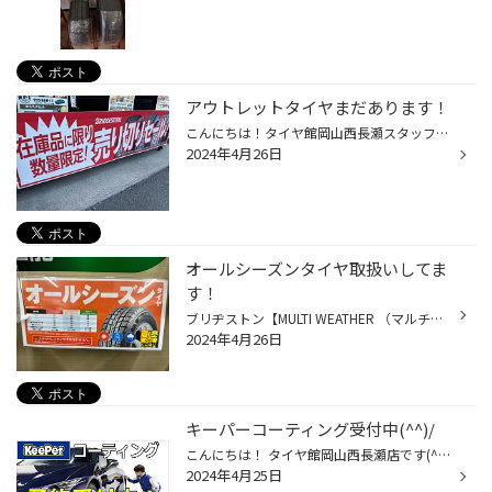
アウトレットタイヤまだあります！
こんにちは！タイヤ館岡山西長瀬スタッフの萩原です。 たくさんお問合せをいただき、アウトレットタイヤの在庫もちょっとずつ減ってきました。 萩原もよく近所のアウトレットに行きます。 おっ！っと思う商品を見つけても「他の所も見てから決めよう」と思って一旦店を出ると、戻ってきた時にはもう...
2024年4月26日
オールシーズンタイヤ取扱いしてま
す！
ブリヂストン【MULTI WEATHER （マルチウェザー） 】は、 注目度が上がっているオールシーズンタイヤです！＜＜オールシーズンタイヤの台頭＞＞オールシーズンタイヤのお問い合わせやご購入される方増えてます。 『オールシーズンタイヤ』とは、乾いた路面、雨降りの日から冬の浅く積もった雪道まで...
2024年4月26日
キーパーコーティング受付中(^^)/
こんにちは！ タイヤ館岡山西長瀬店です(^^)/ 黄砂に悩まされる時期ですね！ 当店では洗車機を設置しております。 シャンプー・WAX洗車如何でしょうか？ この他、 キーパー施工も承ります(^^)/ ※キーパー施工は外注依頼作業となっております。 ※施工お預かり期間は無料代車も準備可能 詳しくは 当店...
2024年4月25日