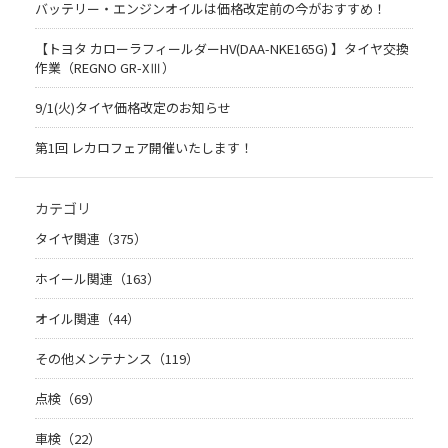
バッテリー・エンジンオイルは価格改定前の今がおすすめ！
【トヨタ カローラフィールダーHV(DAA-NKE165G) 】タイヤ交換
作業（REGNO GR-XⅢ）
9/1(火)タイヤ価格改定のお知らせ
第1回 レカロフェア開催いたします！
カテゴリ
タイヤ関連（375）
ホイール関連（163）
オイル関連（44）
その他メンテナンス（119）
点検（69）
車検（22）