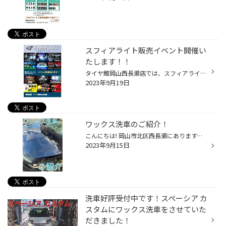
スフィアライト販売イベント開催い
たします！！
タイヤ館岡山西長瀬店では、スフィアライト販売イベントを開催いたします！ 期間は9月30日～10月1日でスフィアライト製品をイベント特価でご奉仕いたします！！ とても明るいLEDで夜のドライブを満喫しませんか？？ この機会に是非お買い求めください！ 期間内はメーカースタッフも在籍していますの...
2023年9月19日
ワックス洗車のご紹介！
こんにちは! 岡山市北区西長瀬にあります、 タイヤ館岡山西長瀬店スタッフの八幡木です!! いつも当店をご利用頂きありがとうございます♪ 今回ご紹介するのはワックス洗車です！ 当店に洗車機が導入されてただいまセール中です！ ワックス洗車ですと 弾きも良いしボディの輝きも良いのでオススメです...
2023年9月15日
洗車好評受付中です！スペーシア カ
スタムにワックス洗車をさせていた
だきました！