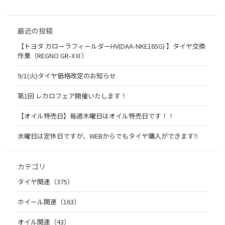
最近の投稿
【トヨタ カローラフィールダーHV(DAA-NKE165G) 】タイヤ交換
作業（REGNO GR-XⅢ）
9/1(火)タイヤ価格改定のお知らせ
第1回 レカロフェア開催いたします！
【オイル特売日】毎週木曜日はオイル特売日です！！
水曜日は定休日ですが、WEBからでもタイヤ購入ができます‼︎
カテゴリ
タイヤ関連（375）
ホイール関連（163）
オイル関連（43）