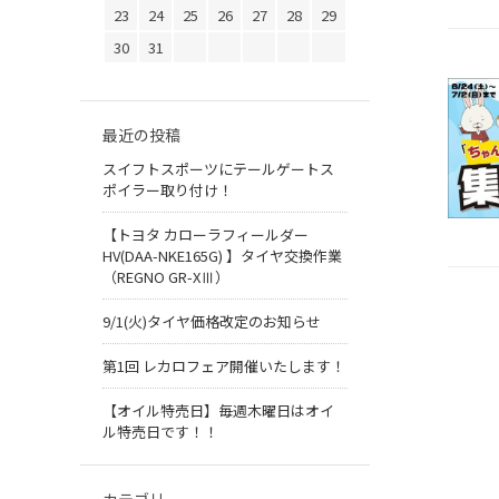
23
24
25
26
27
28
29
30
31
最近の投稿
スイフトスポーツにテールゲートス
ポイラー取り付け！
【トヨタ カローラフィールダー
HV(DAA-NKE165G) 】タイヤ交換作業
（REGNO GR-XⅢ）
9/1(火)タイヤ価格改定のお知らせ
第1回 レカロフェア開催いたします！
【オイル特売日】毎週木曜日はオイ
ル特売日です！！