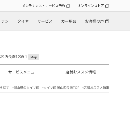
メンテナンス・サービス予約
オンラインストア
チラシ
タイヤ
サービス
カー用品
お客様の声
区西長瀬1209-1
Map
サービスメニュー
店舗おススメ情報
ら探す
岡山県のタイヤ館
タイヤ館 岡山西長瀬TOP
店舗おススメ情報