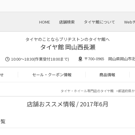
HOME
店舗検索
タイヤ館について
Web
タイヤのことならブリヂストンのタイヤ館へ
タイヤ館 岡山西長瀬
〒700-0965 岡山県岡山市北
10:00〜18:30(作業受付18:00まで)
せ
セール・クーポン情報
商品情報
タイヤ・ホイール専門店のタイヤ館
都道府県か
店舗おススメ情報 / 2017年6月
一覧