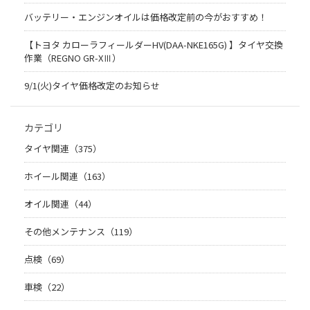
バッテリー・エンジンオイルは価格改定前の今がおすすめ！
【トヨタ カローラフィールダーHV(DAA-NKE165G) 】タイヤ交換
作業（REGNO GR-XⅢ）
9/1(火)タイヤ価格改定のお知らせ
カテゴリ
タイヤ関連（375）
ホイール関連（163）
オイル関連（44）
その他メンテナンス（119）
点検（69）
車検（22）