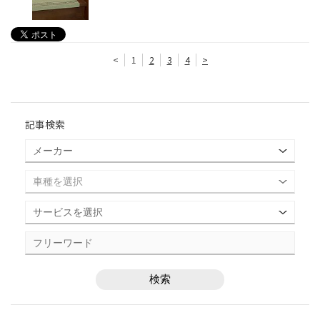
<
1
2
3
4
>
記事検索