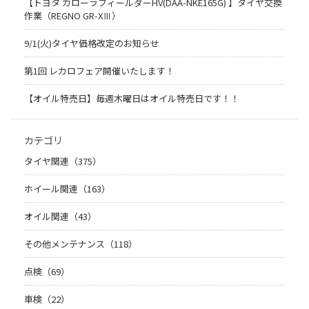
【トヨタ カローラフィールダーHV(DAA-NKE165G) 】タイヤ交換
作業（REGNO GR-XⅢ）
9/1(火)タイヤ価格改定のお知らせ
第1回 レカロフェア開催いたします！
【オイル特売日】毎週木曜日はオイル特売日です！！
カテゴリ
タイヤ関連（375）
ホイール関連（163）
オイル関連（43）
その他メンテナンス（118）
点検（69）
車検（22）