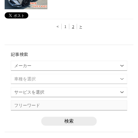
<
1
2
>
記事検索