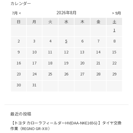
カレンダー
2026年8月
7月 <
> 9月
日
月
火
水
木
金
土
1
2
3
4
5
6
7
8
9
10
11
12
13
14
15
16
17
18
19
20
21
22
23
24
25
26
27
28
29
30
31
最近の投稿
【トヨタ カローラフィールダーHV(DAA-NKE165G) 】タイヤ交換
作業（REGNO GR-XⅢ）