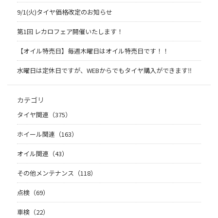
9/1(火)タイヤ価格改定のお知らせ
第1回 レカロフェア開催いたします！
【オイル特売日】毎週木曜日はオイル特売日です！！
水曜日は定休日ですが、WEBからでもタイヤ購入ができます‼︎
カテゴリ
タイヤ関連（375）
ホイール関連（163）
オイル関連（43）
その他メンテナンス（118）
点検（69）
車検（22）