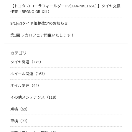
【トヨタ カローラフィールダーHV(DAA-NKE165G) 】タイヤ交換
作業（REGNO GR-XⅢ）
9/1(火)タイヤ価格改定のお知らせ
第1回 レカロフェア開催いたします！
カテゴリ
タイヤ関連（375）
ホイール関連（163）
オイル関連（44）
その他メンテナンス（119）
点検（69）
車検（22）