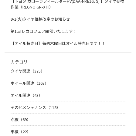
【トヨタ カローラフィールダーHV(DAA-NKE165G) 】タイヤ交換
作業（REGNO GR-XⅢ）
9/1(火)タイヤ価格改定のお知らせ
第1回 レカロフェア開催いたします！
【オイル特売日】毎週木曜日はオイル特売日です！！
カテゴリ
タイヤ関連（375）
ホイール関連（163）
オイル関連（43）
その他メンテナンス（118）
点検（69）
車検（22）