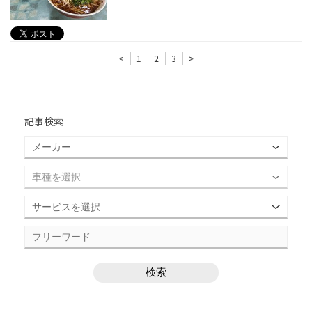
<
1
2
3
>
記事検索