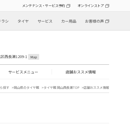
メンテナンス・サービス予約
オンラインストア
チラシ
タイヤ
サービス
カー用品
お客様の声
区西長瀬1209-1
Map
サービスメニュー
店舗おススメ情報
ら探す
岡山県のタイヤ館
タイヤ館 岡山西長瀬TOP
店舗おススメ情報