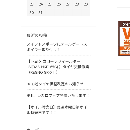
23
24
25
26
27
28
29
30
31
最近の投稿
スイフトスポーツにテールゲートス
ポイラー取り付け！
【トヨタ カローラフィールダー
HV(DAA-NKE165G) 】タイヤ交換作業
（REGNO GR-XⅢ）
9/1(火)タイヤ価格改定のお知らせ
第1回 レカロフェア開催いたします！
【オイル特売日】毎週木曜日はオイ
ル特売日です！！