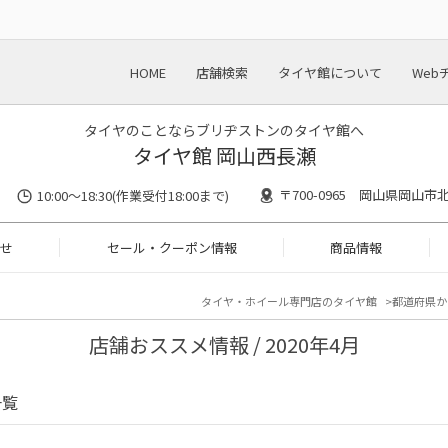
HOME
店舗検索
タイヤ館について
Web
タイヤのことならブリヂストンのタイヤ館へ
タイヤ館 岡山西長瀬
〒700-0965 岡山県岡山市北
10:00〜18:30(作業受付18:00まで)
せ
セール・クーポン情報
商品情報
タイヤ・ホイール専門店のタイヤ館
都道府県か
店舗おススメ情報 / 2020年4月
一覧