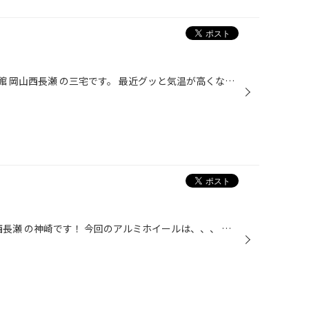
岡山市 北区 西長瀬 にある タイヤ館 岡山西長瀬 の三宅です。 最近グッと気温が高くなってポカポカな日が続いてますね(´∀｀) 日中は暑いくらいですね、、、真夏が今から恐ろしいです、、、笑 さて、タイヤ館は営業時間が18時までとなっておりますが、ゴールデンウィークも 5月6日以外は営業してお...
岡山県岡山市北区 タイヤ館 岡山西長瀬 の神崎です！ 今回のアルミホイールは、、、 マーベリック910M！！！ 前回紹介した、マーベリック1105Sとはかなり雰囲気変わりますね！！！ マーベリックシリーズでも様々なデザインございます！