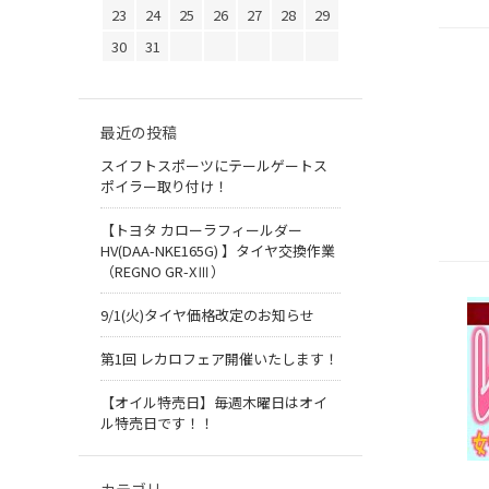
23
24
25
26
27
28
29
30
31
最近の投稿
スイフトスポーツにテールゲートス
ポイラー取り付け！
【トヨタ カローラフィールダー
HV(DAA-NKE165G) 】タイヤ交換作業
（REGNO GR-XⅢ）
9/1(火)タイヤ価格改定のお知らせ
第1回 レカロフェア開催いたします！
【オイル特売日】毎週木曜日はオイ
ル特売日です！！