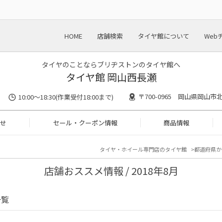
HOME
店舗検索
タイヤ館について
Web
タイヤのことならブリヂストンのタイヤ館へ
タイヤ館 岡山西長瀬
〒700-0965 岡山県岡山市北
10:00〜18:30(作業受付18:00まで)
せ
セール・クーポン情報
商品情報
タイヤ・ホイール専門店のタイヤ館
都道府県か
店舗おススメ情報 / 2018年8月
一覧