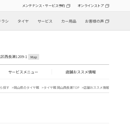
メンテナンス・サービス予約
オンラインストア
チラシ
タイヤ
サービス
カー用品
お客様の声
区西長瀬1209-1
Map
サービスメニュー
店舗おススメ情報
ら探す
岡山県のタイヤ館
タイヤ館 岡山西長瀬TOP
店舗おススメ情報