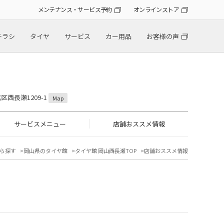
メンテナンス・サービス予約
オンラインストア
チラシ
タイヤ
サービス
カー用品
お客様の声
区西長瀬1209-1
Map
サービスメニュー
店舗おススメ情報
ら探す
岡山県のタイヤ館
タイヤ館 岡山西長瀬TOP
店舗おススメ情報