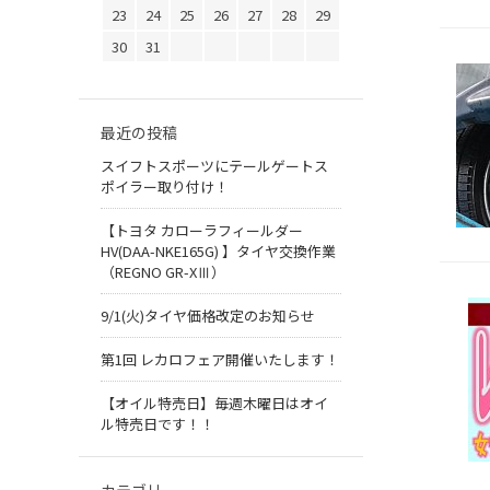
23
24
25
26
27
28
29
30
31
最近の投稿
スイフトスポーツにテールゲートス
ポイラー取り付け！
【トヨタ カローラフィールダー
HV(DAA-NKE165G) 】タイヤ交換作業
（REGNO GR-XⅢ）
9/1(火)タイヤ価格改定のお知らせ
第1回 レカロフェア開催いたします！
【オイル特売日】毎週木曜日はオイ
ル特売日です！！