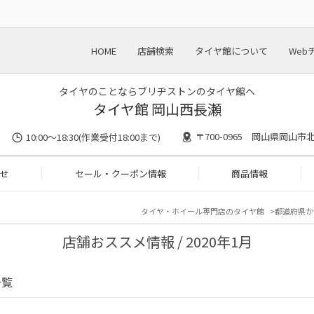
HOME
店舗検索
タイヤ館について
Web
タイヤのことならブリヂストンのタイヤ館へ
タイヤ館 岡山西長瀬
〒700-0965 岡山県岡山市北
10:00〜18:30(作業受付18:00まで)
せ
セール・クーポン情報
商品情報
タイヤ・ホイール専門店のタイヤ館
都道府県か
店舗おススメ情報 / 2020年1月
一覧