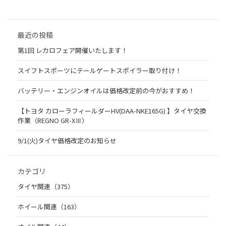
最近の投稿
第1回 レカロフェア開催いたします！
スイフトスポーツにテールゲートスポイラー取り付け！
バッテリー・エンジンオイルは価格改定前の今がおすすめ！
【トヨタ カローラフィールダーHV(DAA-NKE165G) 】タイヤ交換
作業（REGNO GR-XⅢ）
9/1(火)タイヤ価格改定のお知らせ
カテゴリ
タイヤ関連（375）
ホイール関連（163）