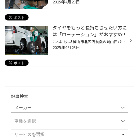
2025年4月23日
タイヤをもっと長持ちさせたい方に
は「ローテーション」がおすすめ!!
こんにちは! 岡山市北区西長瀬の岡山西バイパス沿いにあります、 タイヤ館岡山西長瀬店スタッフの八幡木です！ 今回ご紹介するのはタイヤのローテーションについてです 走行距離がのびれば、それに合わせてすり減っていくのがタイヤです。経年による劣化が理由になることもありますが、コンスタント...
2025年4月23日
記事検索