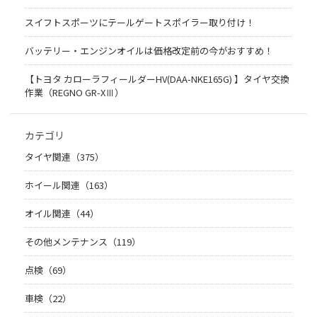
スイフトスポーツにテールゲートスポイラー取り付け！
バッテリー・エンジンオイルは価格改定前の今がおすすめ！
【トヨタ カローラフィールダーHV(DAA-NKE165G) 】タイヤ交換
作業（REGNO GR-XⅢ）
カテゴリ
タイヤ関連（375）
ホイール関連（163）
オイル関連（44）
その他メンテナンス（119）
点検（69）
車検（22）