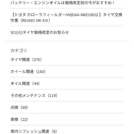
バッテリー・エンジンオイルは価格改定前の今がおすすめ！
【トヨタ カローラフィールダーHV(DAA-NKE165G) 】タイヤ交換
作業（REGNO GR-XⅢ）
9/1(火)タイヤ価格改定のお知らせ
カテゴリ
タイヤ関連（375）
ホイール関連（163）
オイル関連（44）
その他メンテナンス（119）
点検（69）
車検（22）
車内リフレッシュ関連（6）