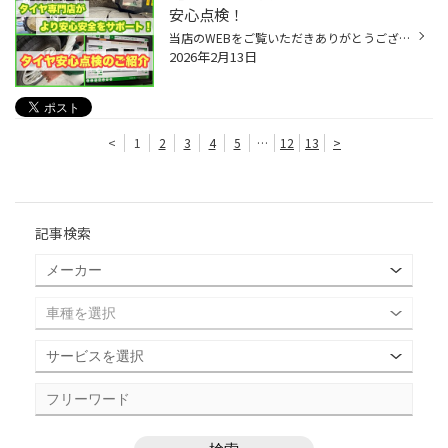
安心点検！
当店のWEBをご覧いただきありがとうございます！ 本日は、タイヤ専門店であるタイヤ館がお届けする ＼どなた様も無料／「タイヤ安心点検」をご紹介いたします！ 〜タイヤ点検の流れ〜 ①受付にお車のカギとお持ちであればメンテナンスパスポートをお渡しください。 その後は当店スタッフが作業に取り...
2026年2月13日
<
1
2
3
4
5
…
12
13
>
記事検索