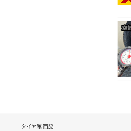
タイヤ館 西脇