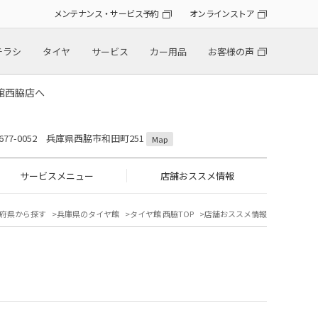
メンテナンス・サービス予約
オンラインストア
チラシ
タイヤ
サービス
カー用品
お客様の声
館西脇店へ
677-0052 兵庫県西脇市和田町251
Map
サービスメニュー
店舗おススメ情報
府県から探す
兵庫県のタイヤ館
タイヤ館 西脇TOP
店舗おススメ情報