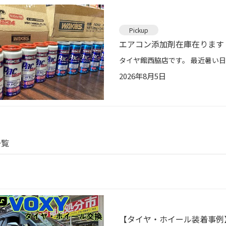
Pickup
エアコン添加剤在庫在ります
2026年8月5日
一覧
【タイヤ・ホイール装着事例】W