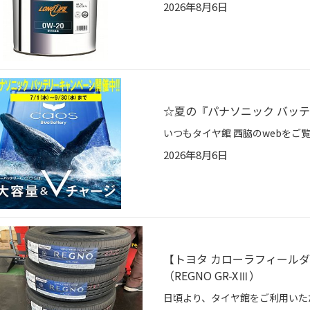
2026年8月6日
☆夏の『パナソニック バッ
2026年8月6日
【トヨタ カローラフィールダーH
（REGNO GR-XⅢ）