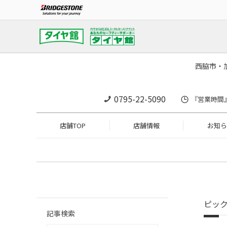
西脇市・
0795-22-5090
『営業時間』1
店舗TOP
店舗情報
お知ら
ピッ
記事検索