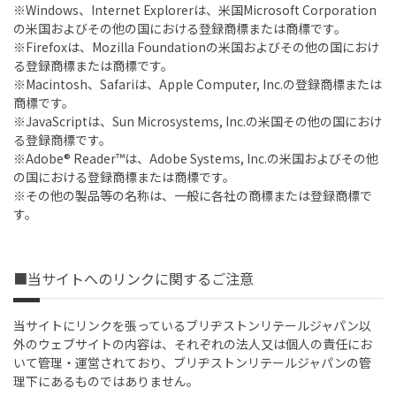
※Windows、Internet Explorerは、米国Microsoft Corporation
の米国およびその他の国における登録商標または商標です。
※Firefoxは、Mozilla Foundationの米国およびその他の国におけ
る登録商標または商標です。
※Macintosh、Safariは、Apple Computer, Inc.の登録商標または
商標です。
※JavaScriptは、Sun Microsystems, Inc.の米国その他の国におけ
る登録商標です。
※Adobe® Reader™は、Adobe Systems, Inc.の米国およびその他
の国における登録商標または商標です。
※その他の製品等の名称は、一般に各社の商標または登録商標で
す。
■当サイトへのリンクに関するご注意
当サイトにリンクを張っているブリヂストンリテールジャパン以
外のウェブサイトの内容は、それぞれの法人又は個人の責任にお
いて管理・運営されており、ブリヂストンリテールジャパンの管
理下にあるものではありません。