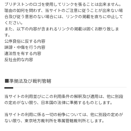
ブリヂストンのロゴを使用してリンクを張ることは出来ません。
理由の如何を問わず、当サイトのご注意に従うことが出来ない場
合及び従う意思のない場合には、リンクの掲載を直ちに中止して
ください。
また、以下の内容が含まれるリンクの掲載は固くお断り致しま
す。
公序良俗に反する内容
誹謗・中傷を行う内容
違法性を有する内容
反社会的な内容
■準拠法及び裁判管轄
当サイトの利用並びにこの利用条件の解釈及び適用は、他に別段
の定めがない限り、日本国の法律に準拠するものとします。
当サイトの利用に係る一切の紛争については、他に別段の定めが
ない限り、東京地方裁判所を専属管轄裁判所とします。