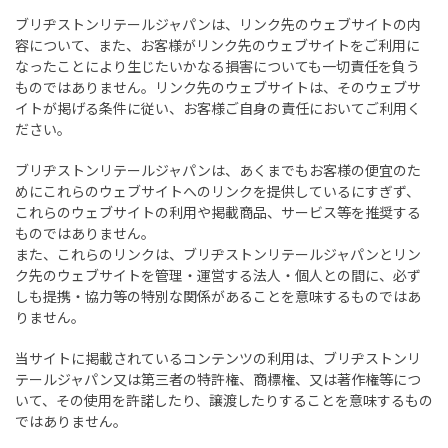
ブリヂストンリテールジャパンは、リンク先のウェブサイトの内
容について、また、お客様がリンク先のウェブサイトをご利用に
なったことにより生じたいかなる損害についても一切責任を負う
ものではありません。リンク先のウェブサイトは、そのウェブサ
イトが掲げる条件に従い、お客様ご自身の責任においてご利用く
ださい。
ブリヂストンリテールジャパンは、あくまでもお客様の便宜のた
めにこれらのウェブサイトへのリンクを提供しているにすぎず、
これらのウェブサイトの利用や掲載商品、サービス等を推奨する
ものではありません。
また、これらのリンクは、ブリヂストンリテールジャパンとリン
ク先のウェブサイトを管理・運営する法人・個人との間に、必ず
しも提携・協力等の特別な関係があることを意味するものではあ
りません。
当サイトに掲載されているコンテンツの利用は、ブリヂストンリ
テールジャパン又は第三者の特許権、商標権、又は著作権等につ
いて、その使用を許諾したり、譲渡したりすることを意味するもの
ではありません。