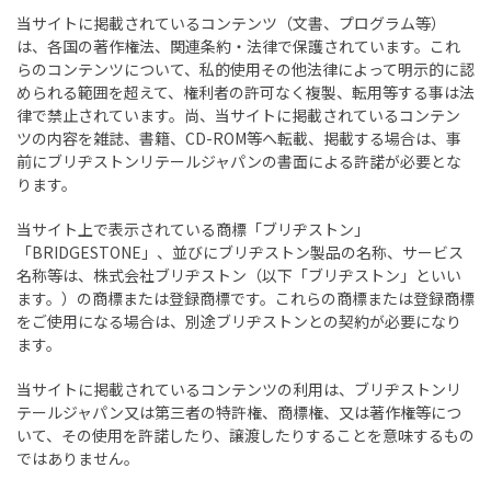
当サイトに掲載されているコンテンツ（文書、プログラム等）
は、各国の著作権法、関連条約・法律で保護されています。これ
らのコンテンツについて、私的使用その他法律によって明示的に認
められる範囲を超えて、権利者の許可なく複製、転用等する事は法
律で禁止されています。尚、当サイトに掲載されているコンテン
ツの内容を雑誌、書籍、CD-ROM等へ転載、掲載する場合は、事
前にブリヂストンリテールジャパンの書面による許諾が必要とな
ります。
当サイト上で表示されている商標「ブリヂストン」
「BRIDGESTONE」、並びにブリヂストン製品の名称、サービス
名称等は、株式会社ブリヂストン（以下「ブリヂストン」といい
ます。）の商標または登録商標です。これらの商標または登録商標
をご使用になる場合は、別途ブリヂストンとの契約が必要になり
ます。
当サイトに掲載されているコンテンツの利用は、ブリヂストンリ
テールジャパン又は第三者の特許権、商標権、又は著作権等につ
いて、その使用を許諾したり、譲渡したりすることを意味するもの
ではありません。