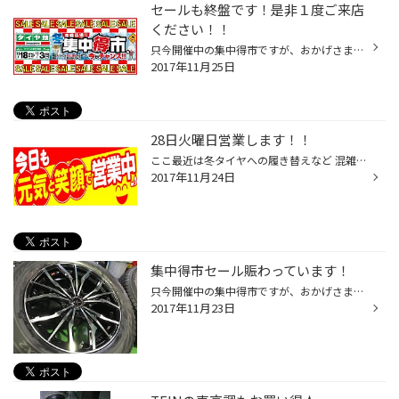
セールも終盤です！是非１度ご来店
ください！！
只今開催中の集中得市ですが、おかげさまで大好評いただいております！！ 冬タイヤも夏タイヤもお買い得！この機会に是非お気軽にタイヤ館西脇店へお越しくださいね☆ １２月３日までなので、皆様お時間を頂き是非足を運んでください！！
2017年11月25日
28日火曜日営業します！！
ここ最近は冬タイヤへの履き替えなど 混雑する時間などございます事お詫び申し上げます。 さて今月は２８日火曜日も営業しておりますので、お気軽にご来店くださいね☆
2017年11月24日
集中得市セール賑わっています！
只今開催中の集中得市ですが、おかげさまで大好評いただいております！！ 冬タイヤも夏タイヤもお買い得！この機会に是非お気軽にタイヤ館西脇店へお越しくださいね☆ また、冬タイヤへの履き替えも多くなっています。 お客様にはいつも以上にお時間を頂きますが、ご理解の程よろしくお願い申し上げ...
2017年11月23日