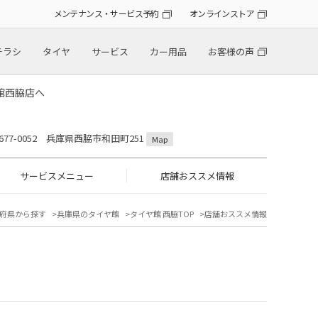
メンテナンス・サービス予約
オンラインストア
チラシ
タイヤ
サービス
カー用品
お客様の声
館西脇店へ
677-0052 兵庫県西脇市和田町251
Map
サービスメニュー
店舗おススメ情報
府県から探す
兵庫県のタイヤ館
タイヤ館 西脇TOP
店舗おススメ情報