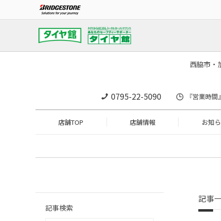
西脇市・
0795-22-5090
『営業時間』1
店舗TOP
店舗情報
お知ら
記事
記事検索