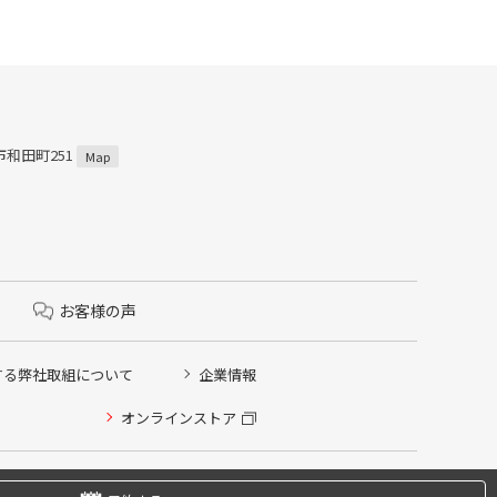
市和田町251
Map
お客様の声
する弊社取組について
企業情報
オンラインストア