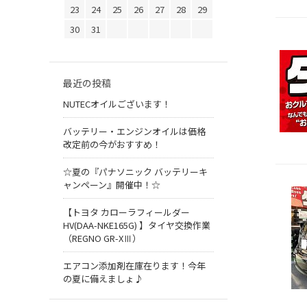
23
24
25
26
27
28
29
30
31
最近の投稿
NUTECオイルございます！
バッテリー・エンジンオイルは価格
改定前の今がおすすめ！
☆夏の『パナソニック バッテリーキ
ャンペーン』開催中！☆
【トヨタ カローラフィールダー
HV(DAA-NKE165G) 】タイヤ交換作業
（REGNO GR-XⅢ）
エアコン添加剤在庫在ります！今年
の夏に備えましょ♪