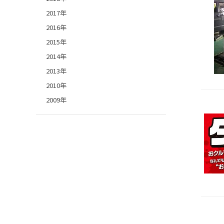
2017年
2016年
2015年
2014年
2013年
2010年
2009年