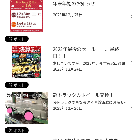
年末年始のお知らせ
2023年12月25日
2023年最後のセール。。。最終
日！！
少し早いですが、2023年、今年も沢山お世話になりました！！ 「振り返ると。。。」なんてセンチメンタルな事を言うのは年末！！ 今は今年最後の決算セール最終日！！！ 「がんばるでぇ～」 クーポン詳細 スタッドレスタイヤはもちろんですが、今年1年頑張った愛車へ メンテナンスをしてあげるのもい...
2023年12月24日
軽トラックのホイール交換！
軽トラックの事ならタイヤ館西脇にお任せ！ 今日はホイール交換のご依頼です！ この時期スタッドレスタイヤ交換だけではありません！ ホイール交換なども依頼頂いておりますよ！ どうですか！カッコイイこのフォルム！！ 個人的に価格面やデザイン面で好みです・・・ 気になったらお気軽にタイヤ館...
2023年12月20日