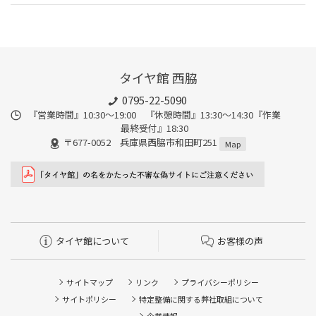
タイヤ館 西脇
0795-22-5090
『営業時間』10:30～19:00 『休憩時間』13:30～14:30『作業
最終受付』18:30
〒677-0052 兵庫県西脇市和田町251
Map
タイヤ館について
お客様の声
サイトマップ
リンク
プライバシーポリシー
サイトポリシー
特定整備に関する弊社取組について
企業情報