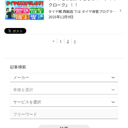
クローク』！！
タイヤ館 西脇店 では タイヤ保管プログラム『タイヤクローク』 を実施しています。 『タイヤクローク』とは タイヤのプロであるタイヤ館が 専用倉庫でお客様の大切なタイヤを 履き替え時期まで責任をもってお預かりする、 とても便利なタイヤお預かりサービスです。 ・保管するスペースが狭くて不...
2023年12月9日
<
1
2
>
記事検索