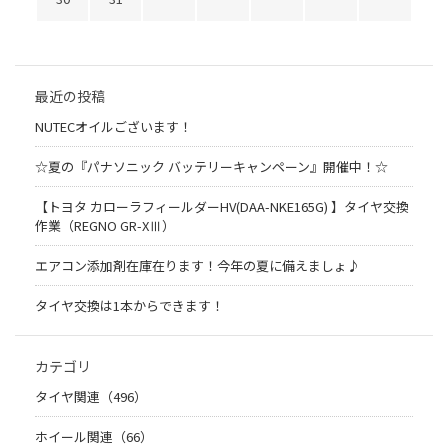
最近の投稿
NUTECオイルございます！
☆夏の『パナソニック バッテリーキャンペーン』開催中！☆
【トヨタ カローラフィールダーHV(DAA-NKE165G) 】タイヤ交換
作業（REGNO GR-XⅢ）
エアコン添加剤在庫在ります！今年の夏に備えましょ♪
タイヤ交換は1本からできます！
カテゴリ
タイヤ関連（496）
ホイール関連（66）