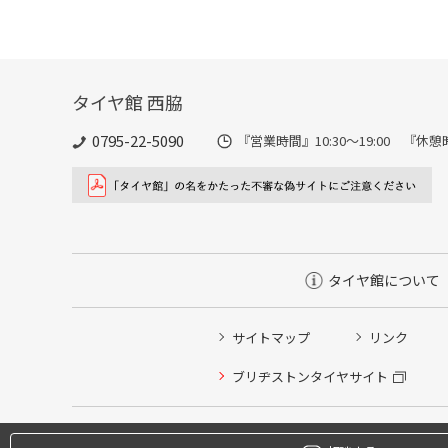
タイヤ館 西脇
0795-22-5090
『営業時間』10:30～19:00 『休憩時
タイヤ館について
サイトマップ
リンク
タイヤ点検・安全点検/タイヤ履き替え/オイル交換/その
ブリヂストンタイヤサイト
クローク契約会員専用タイヤ履き替え※タイヤ履き替えを
本日のタイヤ履き替え順番待ち予約 ※クローク契約会員