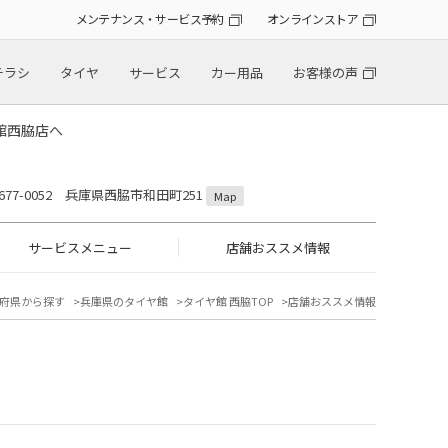
メンテナンス・サービス予約
オンラインストア
チラシ
タイヤ
サービス
カー用品
お客様の声
館西脇店へ
677-0052 兵庫県西脇市和田町251
Map
サービスメニュー
店舗おススメ情報
府県から探す
兵庫県のタイヤ館
タイヤ館 西脇TOP
店舗おススメ情報