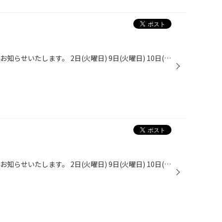
タイヤ館西脇店の11月のお休みをお知らせいたします。 2日(火曜日) 9日(火曜日) 10日(水曜日） 16日(火曜日) 17日(水曜日） 24日(水曜日） 30日(火曜日) 以上となりますのでご来店時はご注意くださいね。 タイヤ館 西脇 電話. 0795-22-5090 まずはお問い合わせだけでも！お気軽にお電話ください！
タイヤ館西脇店の11月のお休みをお知らせいたします。 2日(火曜日) 9日(火曜日) 10日(水曜日） 16日(火曜日) 17日(水曜日） 24日(水曜日） 30日(火曜日) 以上となりますのでご来店時はご注意くださいね。