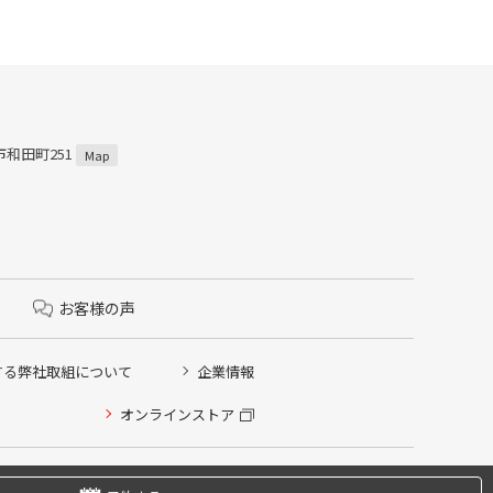
市和田町251
Map
お客様の声
する弊社取組について
企業情報
オンラインストア