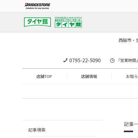
西脇市・
0795-22-5090
『営業時間』1
店舗TOP
店舗情報
お知ら
記事
記事検索