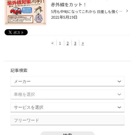
赤外線をカット！
5月も中旬になってこれから 日差しも強く、気温も高くなっていきます！ 日差しが強くなると紫外線の影響や車内温度の上昇がきになりますね。 そこでオススメするのが 運転席 / 助手席に施工できる透明断熱カーフィルムです！ この透明断熱フィルムを施工する事で お肌のシミやしわの原因となる紫外...
2021年5月19日
<
1
2
3
>
記事検索