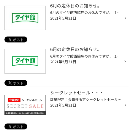
6月の定休日のお知らせ。
6月のタイヤ館西脇店のお休みですが、 １日(火曜日) ８日(火曜日) 9日(水曜日) 15日(火曜日)16日(水曜日) 22日(火曜日)23日(水曜日) 29日(火曜日) 以上をお休み頂きますのご注意下さいね。 ご不便ご迷惑おかけいたします。 タイヤ館 西脇 電話. 0795-22-5090 まずはお問い合わせだけでも！お気軽に...
2021年5月31日
6月の定休日のお知らせ。
6月のタイヤ館西脇店のお休みですが、 １日 ８日9日 15日16日 22日23日 29日 以上をお休み頂きますのご注意下さいね。 ご不便ご迷惑おかけいたします。 タイヤ館 西脇 電話. 0795-22-5090 まずはお問い合わせだけでも！お気軽にお電話ください！
2021年5月31日
シークレットセール・・・
数量限定！会員様限定シークレットセールサイト当サイトでは、メール登録頂いた「会員様限定」で、ブリヂストンが運営するタイヤ専門店(コクピット・タイヤ館)のアウトレット品、限定セール商品など、会員登録いただいたお客様限定の商品を特別価格にてご案内いたします。こちらから登録へ・・・※ご...
2021年5月31日