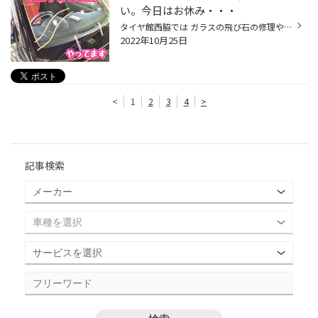
い。今日はお休み・・・
タイヤ館西脇では ガラスの飛び石の修理やフロントガラス交換の 受付もさせて頂いております。 ヒビの入ったフロントガラスは走行の振動や・風圧で 更に危険になっていきます。。。 と言うことで交換風景です！※プロのガラス業者さんがしてくれます。 今回は今では主流！？ 安全サポート支援機能付...
2022年10月25日
<
1
2
3
4
>
記事検索