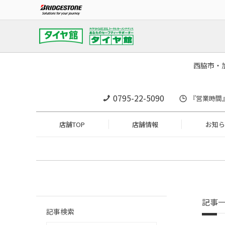
西脇市・
0795-22-5090
『営業時間』1
店舗TOP
店舗情報
お知ら
記事
記事検索