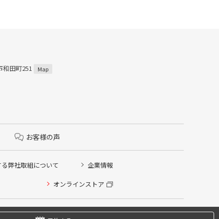
市和田町251
Map
お客様の声
する弊社取組について
企業情報
オンラインストア