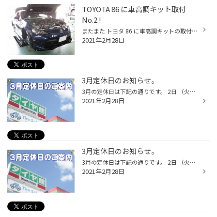
TOYOTA 86 に車高調キット取付
No.2 !
またまた トヨタ 86 に車高調キットの取付です！ 今回はマイナーチェンジ後のモデルですね！ 装着する車高調キットも 先日と同じ『 TEIN フレックス Z 』です！！ 前回と変わり映えしない画像ですが そしてもちろん今回もアライメント調整を実施致しました。 画像は取り忘れました・・・ ローダウン...
2021年2月28日
3月定休日のお知らせ。
3月の定休日は下記の通りです。 2日 （火曜日）定休日 9日 （火曜日）定休日 10日 (水曜日)定休日 16日 （火曜日）定休日 23日 （火曜日）定休日 30日（火曜日）定休日 営業時間 AM 10:30 ~ PM 7:00 以上ご不便お掛け致しますが、ご来店時はご注意下さいね！ タイヤ館 西脇 電話. 0795-22-5090 ま...
2021年2月28日
3月定休日のお知らせ。
3月の定休日は下記の通りです。 2日 （火曜日）定休日 9日 （火曜日）定休日 10日 (水曜日)定休日 16日 （火曜日）定休日 23日 （火曜日）定休日 30日（火曜日）定休日 営業時間 AM 10:30 ~ PM 7:00 以上ご不便お掛け致しますが、ご来店時はご注意下さいね！ タイヤ館 西脇 電話. 0795-22-5090 ま...
2021年2月28日