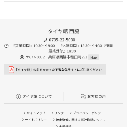
タイヤ館 西脇
0795-22-5090
『営業時間』10:30～19:00 『休憩時間』13:30～14:30『作業
最終受付』18:30
〒677-0052 兵庫県西脇市和田町251
Map
タイヤ館について
お客様の声
サイトマップ
リンク
プライバシーポリシー
サイトポリシー
特定整備に関する弊社取組について
企業情報