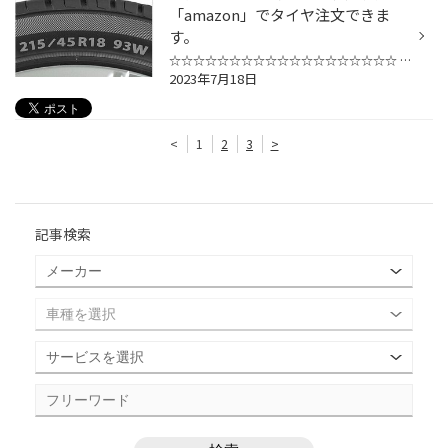
「amazon」でタイヤ注文できま
す。
☆☆☆☆☆☆☆☆☆☆☆☆☆☆☆☆☆☆☆ ブリヂストンタイヤ 直営店の タイヤ館西脇です！ 本日、翌日19日はお休みを頂いております。 ですが・・・ タイヤ交換ご検討されているお客様ご安心下さい！！ 『オンラインストア（amazon）』で、 タイヤの注文から お取り付けまでを一括して スムーズなご交換ができるサービ...
2023年7月18日
<
1
2
3
>
記事検索