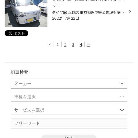
す！
タイヤ館 西脇店 事故修理や鈑金修理も受け付けています！ ボンネット・フェンダー・バンパー・ヘッドライトの破損から バンパーやドアの擦り傷などなどしっかりと修理致します。 もちろん車両保険を使用しての修理も大丈夫です！ 提携指定業者での鈑金修理作業なので仕上がりも安心して頂けます！ ...
2022年7月22日
<
1
2
3
4
>
記事検索