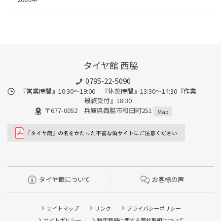
タイヤ館 西脇
0795-22-5090
『営業時間』10:30～19:00 『休憩時間』13:30～14:30『作業
最終受付』18:30
〒677-0052 兵庫県西脇市和田町251
Map
タイヤ館について
お客様の声
サイトマップ
リンク
プライバシーポリシー
サイトポリシー
特定整備に関する弊社取組について