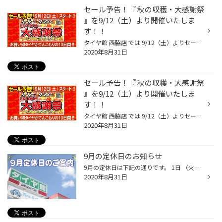
セール予告！『 秋の収穫・大感謝祭
』を9/12（土）より開催いたしま
す！！
タイヤ館 西脇店 では 9/12（土）よりセールを開催いたします！！ 『 秋の収穫・大感謝祭 』と題し 期間中はお買い得商品が盛りだくさんです！！ セール内容は決まり次第 こちらのウェブサイトに掲載していきますので お楽しみにお待ちください！！
2020年8月31日
セール予告！『 秋の収穫・大感謝祭
』を9/12（土）より開催いたしま
す！！
タイヤ館 西脇店 では 9/12（土）よりセールを開催いたします！！ 『 秋の収穫・大感謝祭 』と題し 期間中はお買い得商品が盛りだくさんです！！ セール内容は決まり次第 こちらのウェブサイトに掲載していきますのでお楽しみにお待ちください！！
2020年8月31日
9月の定休日のお知らせ
9月の定休日は下記の通りです。 1日 （火曜日）定休日 8日 （火曜日）定休日 15日 （火曜日）定休日16日 （水曜日）店休日 29日 （火曜日）定休日 9月22日（火祝）は営業いたします！
2020年8月31日