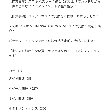
【作業実績】スズキ ハスラー：縁石に乗り上げてハンドルが真
っ直ぐじゃない？！アライメント調整で解決！
【作業事例】ハリアーのタイヤ交換をご依頼いただきました！
スズキ ソリオ × FINESSA（165/65R15）タイヤ交換作業をご紹
介！
バッテリー・エンジンオイルは価格改定前の今がおすすめ！
【まだまだ終わらない夏！ラフェスタのエアコンをリフレッシ
ュ！】
カテゴリ
タイヤ関連（934）
ホイール関連（227）
オイル関連（89）
その他メンテナンス（306）