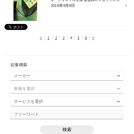
2018年4月8日
<
1
2
3
4
5
6
>
記事検索