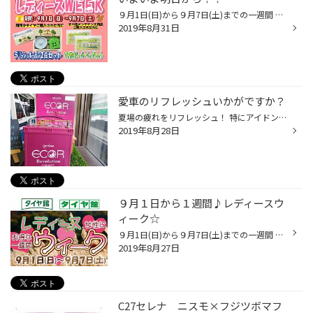
９月1日(日)から９月7日(土)までの一週間 レディースウィークを開催します＾＾ 期間中、タイヤご成約の女性の方には 「デリッシュキッチン２点セット」をプレゼント キュートな保存容器とスポンジがセットになっております。 (^-^) タイヤ以外をご購入された女性の方には、 生活用品【ジッパーセッ...
2019年8月31日
愛車のリフレッシュいかがですか？
夏場の疲れをリフレッシュ！ 特にアイドンリングストップ機能付きのお車に乗られている方は ものすごくバッテリーに負担がかかっていることを知っていましたか？ 当店にはアイドリングストップ車専用のバッテリーも取り扱っております バッテリーが弱っているとバッテリー上がりの原因にもなります...
2019年8月28日
９月１日から１週間♪レディースウ
ィーク☆
９月1日(日)から９月7日(土)までの一週間 レディースウィークを開催します＾＾ 期間中、タイヤご成約の女性の方には 「デリッシュキッチン２点セット」をプレゼント キュートな保存容器とスポンジがセットになっております。 (^-^) タイヤ以外をご購入された女性の方には、 生活用品【ジッパーセッ...
2019年8月27日
C27セレナ ニスモ×フジツボマフ