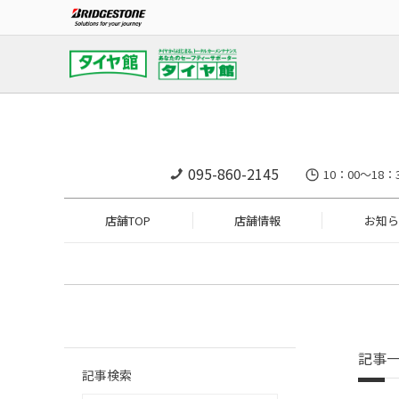
095-860-2145
10：00～18：
店舗TOP
店舗情報
お知ら
記事
記事検索