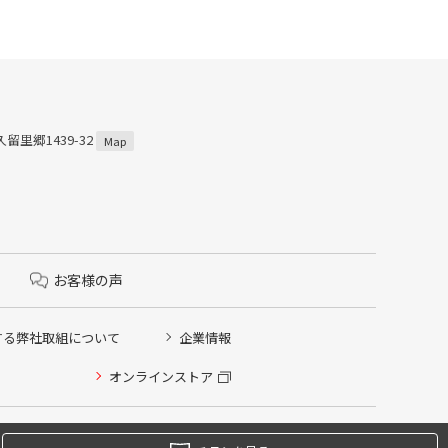
留里郷1439-32
Map
お客様の声
する弊社取組について
企業情報
オンラインストア