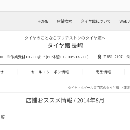
HOME
店舗検索
タイヤ館について
Web
タイヤのことならブリヂストンのタイヤ館へ
タイヤ館 長崎
〒851-2107
30 ※作業受付18：00まで (PIT休憩13：00～14：00)
せ
セール・クーポン情報
商品情報
タイヤ・ホイール専門店のタイヤ館
都道
店舗おススメ情報 / 2014年8月
一覧