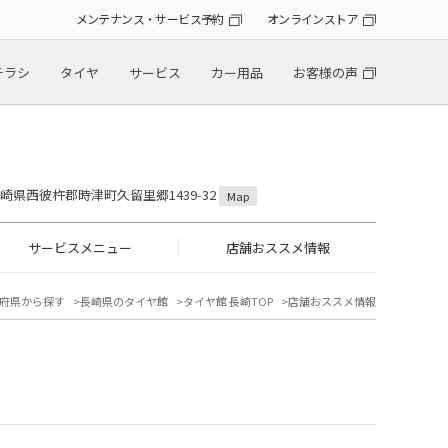
メンテナンス・サービス予約
オンラインストア
チラシ
タイヤ
サービス
カー用品
お客様の声
 長崎県西彼杵郡時津町久留里郷1439-32
Map
サービスメニュー
店舗おススメ情報
府県から探す
長崎県のタイヤ館
タイヤ館 長崎TOP
店舗おススメ情報