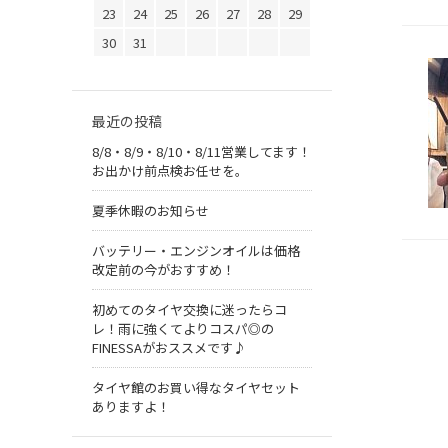
23
24
25
26
27
28
29
30
31
最近の投稿
8/8・8/9・8/10・8/11営業してます！
お出かけ前点検お任せを。
夏季休暇のお知らせ
バッテリー・エンジンオイルは価格
改定前の今がおすすめ！
初めてのタイヤ交換に迷ったらコ
レ！雨に強くてよりコスパ◎の
FINESSAがおススメです♪
タイヤ館のお買い得なタイヤセット
ありますよ！