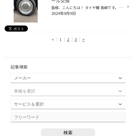
ール交換
皆様、こんにちは！ タイヤ館 長崎です。 先日、お客様のお車のホイールを 交換させていただいたので、ご紹介します！ 車輛：ダイハツ ムーヴキャンバス ホイール：WORK LEADSLED 14インチ4.5J＋45 カラーはカットクリアです。 センターキャップに貼るLEADSLEDの文字のステッカーも色が3色から選べ...
2024年9月9日
<
1
2
3
>
記事検索