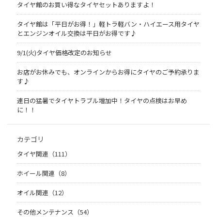
タイヤ館のお買い得なタイヤセットありますよ！
タイヤ館は「平日がお得！」軽トラ軽バン・ハイエース用タイヤ
とエンジンオイル交換は平日がお得です♪
9/1(火)タイヤ価格改定のお知らせ
お店がお休みでも、オンラインからお得にタイヤのご予約承りま
す♪
連日の猛暑でタイヤトラブル増加中！タイヤの点検はお早め
に！！
カテゴリ
タイヤ関連（111）
ホイール関連（8）
オイル関連（12）
その他メンテナンス（54）