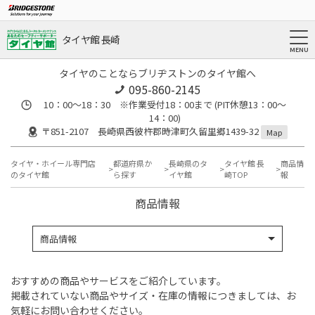
タイヤ館 長崎
タイヤのことならブリヂストンのタイヤ館へ
095-860-2145
10：00～18：30 ※作業受付18：00まで (PIT休憩13：00～
14：00)
〒851-2107 長崎県西彼杵郡時津町久留里郷1439-32
Map
タイヤ・ホイール専門店
都道府県か
長崎県のタ
タイヤ館 長
商品情
のタイヤ館
ら探す
イヤ館
崎TOP
報
商品情報
商品情報
おすすめの商品やサービスをご紹介しています。
掲載されていない商品やサイズ・在庫の情報につきましては、お
気軽にお問い合わせください。