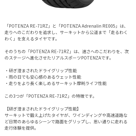
「POTENZA RE-71RZ」と「POTENZA Adrenalin RE005」は、
走りへのこだわりを追求し、サーキットから公道まで「走るわく
わく」を支えるタイヤです。
そのうちの「POTENZA RE-71RZ」は、速さへのこだわりを、次
のステージへ進化させたリアルスポーツPOTENZAです。
・研ぎ澄まされたドライグリップ性能
・雨の日でも安心感のあるウェット性能
・走りをより長く楽しめるサーキット摩耗ライフ性能
この3つが「POTENZA RE-71RZ」の特徴です。
【研ぎ澄まされたドライグリップ性能】
サーキットで鍛え上げたタイヤが、ワインディングや高速道路な
ど日常のあらゆるシーンで路面をグリップし、思い通りに走れる
走行体験を提供。