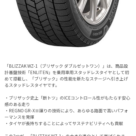
「BLIZZAK WZ-1（ブリザック ダブルゼットワン）」は、商品設
計基盤技術「ENLITEN」を乗用車用スタッドレスタイヤとして初
めて搭載し、「ブリザック」の性能を新たなステージへ引き上げ
るスタッドレスタイヤです。
・ブリザック史上「断トツ」のICEコントロール性がもたらす安心
感のある走り
・REGNO GR-XⅢ譲りの技術により、あらゆる路面で高いパフォ
ーマンスを発揮
・タイヤが長持ちすることによってサステナビリティへも貢献