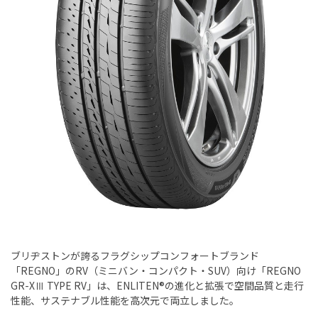
ブリヂストンが誇るフラグシップコンフォートブランド
「REGNO」のRV（ミニバン・コンパクト・SUV）向け「REGNO
GR-XⅢ TYPE RV」は、ENLITEN®の進化と拡張で空間品質と走行
性能、サステナブル性能を高次元で両立しました。