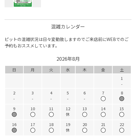
混雑カレンダー
ピットの混雑状況は日々変動致しますのでご来店前にWEBでのご
予約もおススメしています。
2026年8月
日
月
火
水
木
金
土
1
-
2
3
4
5
6
7
8
-
-
-
-
-
9
10
11
12
13
14
15
休
16
17
18
19
20
21
22
休