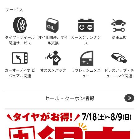
サービス
タイヤ・ホイール
オイル関連、オイ
カーメンテンナン
愛車点検
関連サービス
ル交換
ス
カーオーディオ ビ
オススメパック
リフレッシュメニ
ドレスアップ・チ
ジュアル関連
ュー
ューニング関連
セール・クーポン情報