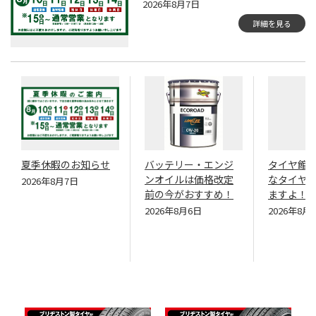
2026年8月7日
詳細を見る
夏季休暇のお知らせ
バッテリー・エンジ
タイヤ館
ンオイルは価格改定
なタイヤ
2026年8月7日
前の今がおすすめ！
ますよ！
2026年8月6日
2026年8月