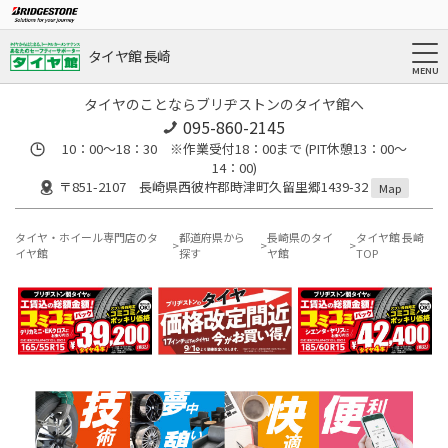
タイヤ館 長崎
タイヤのことならブリヂストンのタイヤ館へ
095-860-2145
10：00～18：30 ※作業受付18：00まで (PIT休憩13：00～
14：00)
〒851-2107 長崎県西彼杵郡時津町久留里郷1439-32
Map
タイヤ・ホイール専門店のタ
都道府県から
長崎県のタイ
タイヤ館 長崎
イヤ館
探す
ヤ館
TOP