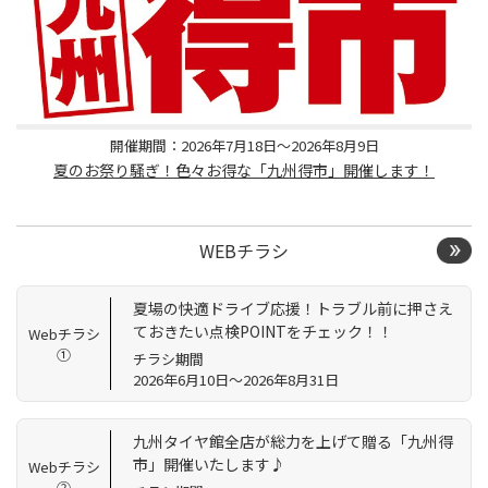
開催期間：2026年7月18日～2026年8月9日
夏のお祭り騒ぎ！色々お得な「九州得市」開催します！
WEBチラシ
夏場の快適ドライブ応援！トラブル前に押さえ
ておきたい点検POINTをチェック！！
Webチラシ
①
チラシ期間
2026年6月10日～2026年8月31日
九州タイヤ館全店が総力を上げて贈る「九州得
市」開催いたします♪
Webチラシ
②