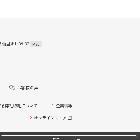
留里郷1439-32
Map
お客様の声
する弊社取組について
企業情報
オンラインストア