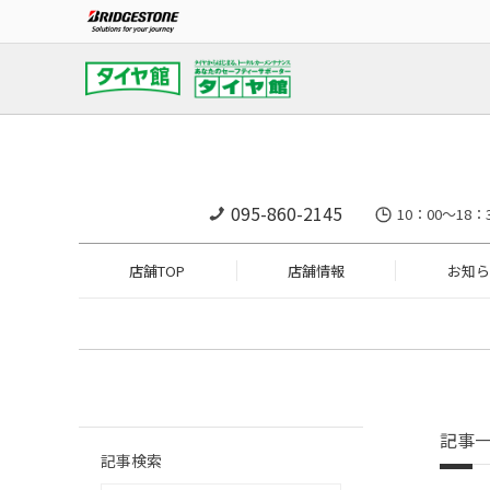
095-860-2145
10：00～18：
店舗TOP
店舗情報
お知ら
記事
記事検索