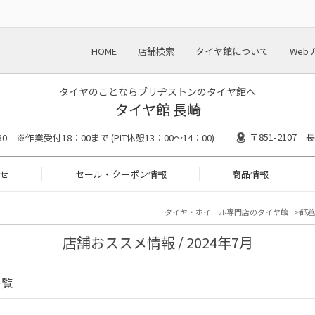
HOME
店舗検索
タイヤ館について
Web
タイヤのことならブリヂストンのタイヤ館へ
タイヤ館 長崎
〒851-2107
30 ※作業受付18：00まで (PIT休憩13：00～14：00)
せ
セール・クーポン情報
商品情報
タイヤ・ホイール専門店のタイヤ館
都道
店舗おススメ情報 / 2024年7月
一覧