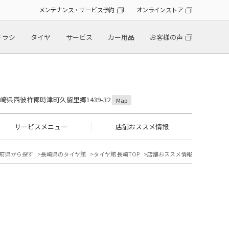
メンテナンス・サービス予約
オンラインストア
チラシ
タイヤ
サービス
カー用品
お客様の声
 長崎県西彼杵郡時津町久留里郷1439-32
Map
サービスメニュー
店舗おススメ情報
府県から探す
長崎県のタイヤ館
タイヤ館 長崎TOP
店舗おススメ情報