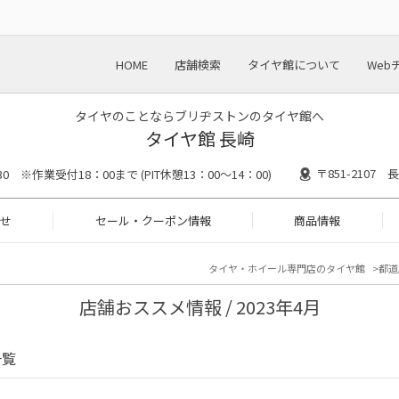
HOME
店舗検索
タイヤ館について
Web
タイヤのことならブリヂストンのタイヤ館へ
タイヤ館 長崎
〒851-2107
30 ※作業受付18：00まで (PIT休憩13：00～14：00)
せ
セール・クーポン情報
商品情報
タイヤ・ホイール専門店のタイヤ館
都道
店舗おススメ情報 / 2023年4月
一覧