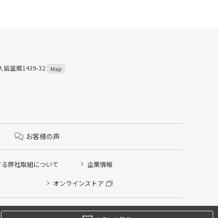
留里郷1439-32
Map
お客様の声
する弊社取組について
企業情報
オンラインストア