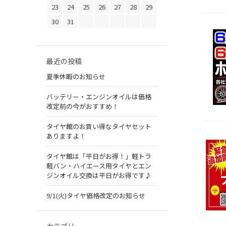
23
24
25
26
27
28
29
30
31
最近の投稿
夏季休暇のお知らせ
バッテリー・エンジンオイルは価格
改定前の今がおすすめ！
タイヤ館のお買い得なタイヤセット
ありますよ！
タイヤ館は「平日がお得！」軽トラ
軽バン・ハイエース用タイヤとエン
ジンオイル交換は平日がお得です♪
9/1(火)タイヤ価格改定のお知らせ