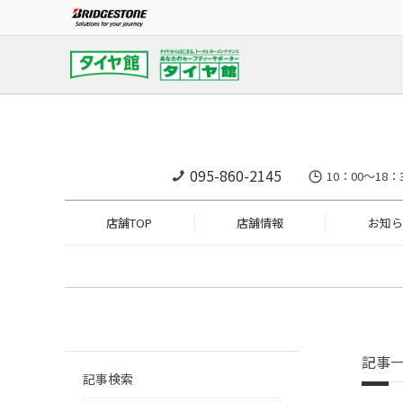
095-860-2145
10：00～18：
店舗TOP
店舗情報
お知ら
記事
記事検索