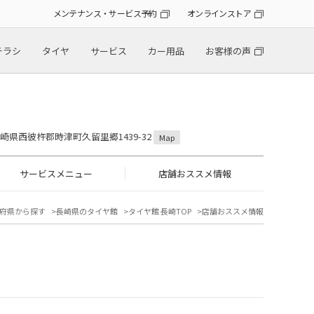
メンテナンス・サービス予約
オンラインストア
チラシ
タイヤ
サービス
カー用品
お客様の声
 長崎県西彼杵郡時津町久留里郷1439-32
Map
サービスメニュー
店舗おススメ情報
府県から探す
長崎県のタイヤ館
タイヤ館 長崎TOP
店舗おススメ情報