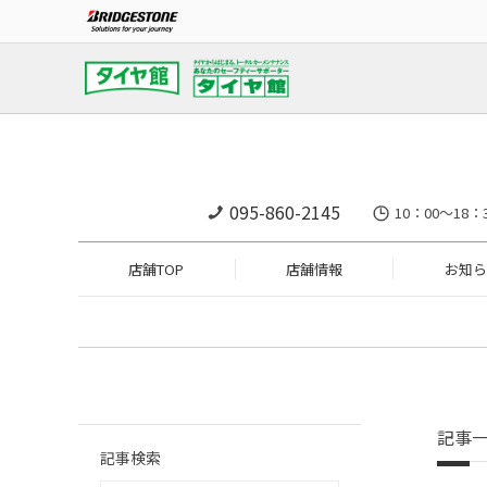
095-860-2145
10：00～18：
店舗TOP
店舗情報
お知ら
記事
記事検索