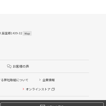
留里郷1439-32
Map
お客様の声
する弊社取組について
企業情報
オンラインストア