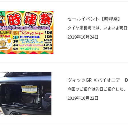
セールイベント【時津祭】
2019年10月24日
ヴィッツGR ×パイオニア DE
2019年10月22日