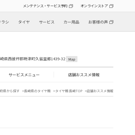
メンテナンス・サービス予約
オンラインストア
チラシ
タイヤ
サービス
カー用品
お客様の声
 長崎県西彼杵郡時津町久留里郷1439-32
Map
サービスメニュー
店舗おススメ情報
府県から探す
長崎県のタイヤ館
タイヤ館 長崎TOP
店舗おススメ情報