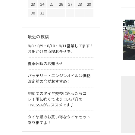
23
24
25
26
27
28
29
30
31
最近の投稿
8/8・8/9・8/10・8/11営業してます！
お出かけ前点検お任せを。
夏季休暇のお知らせ
バッテリー・エンジンオイルは価格
改定前の今がおすすめ！
初めてのタイヤ交換に迷ったらコ
レ！雨に強くてよりコスパ◎の
FINESSAがおススメです♪
タイヤ館のお買い得なタイヤセット
ありますよ！