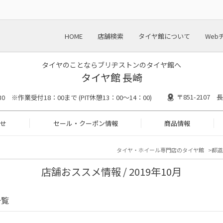
HOME
店舗検索
タイヤ館について
Web
タイヤのことならブリヂストンのタイヤ館へ
タイヤ館 長崎
〒851-2107
30 ※作業受付18：00まで (PIT休憩13：00～14：00)
せ
セール・クーポン情報
商品情報
タイヤ・ホイール専門店のタイヤ館
都道
店舗おススメ情報 / 2019年10月
一覧