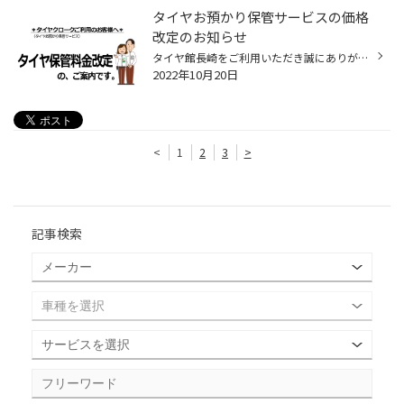
タイヤお預かり保管サービスの価格
改定のお知らせ
タイヤ館長崎をご利用いただき誠にありがとうございます。 ※タイヤクローク（タイヤ保管）をご利用のお客様へ タイヤ保管料金改定のお知らせです。 物流業界の運賃、人件費の高騰の影響により、 価格を維持することが困難な状況となり ※2022年11月より タイヤ保管(タイヤクローク)料金が改定となり...
2022年10月20日
<
1
2
3
>
記事検索