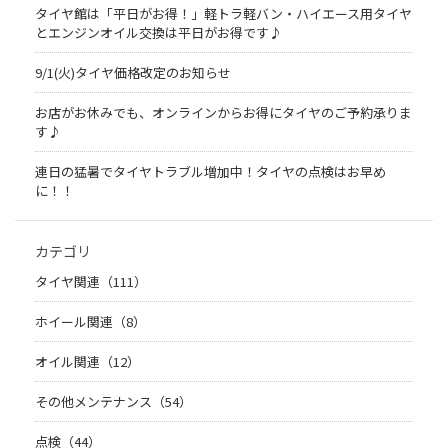
タイヤ館は「平日がお得！」軽トラ軽バン・ハイエース用タイヤ
とエンジンオイル交換は平日がお得です♪
9/1(火)タイヤ価格改定のお知らせ
お店がお休みでも、オンラインからお得にタイヤのご予約承りま
す♪
連日の猛暑でタイヤトラブル増加中！タイヤの点検はお早め
に！！
カテゴリ
タイヤ関連（111）
ホイール関連（8）
オイル関連（12）
その他メンテナンス（54）
点検（44）