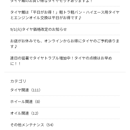
タイヤ館のお買い得なタイヤセットありますよ！
タイヤ館は「平日がお得！」軽トラ軽バン・ハイエース用タイヤ
とエンジンオイル交換は平日がお得です♪
9/1(火)タイヤ価格改定のお知らせ
お店がお休みでも、オンラインからお得にタイヤのご予約承りま
す♪
連日の猛暑でタイヤトラブル増加中！タイヤの点検はお早め
に！！
カテゴリ
タイヤ関連（111）
ホイール関連（8）
オイル関連（12）
その他メンテナンス（54）