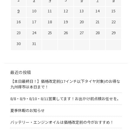
9
10
11
12
13
14
15
16
17
18
19
20
21
22
23
24
25
26
27
28
29
30
31
最近の投稿
【本日最終日！】価格改定前(17インチ以下タイヤ対象)のお得な
九州得市は本日まで！
8/8・8/9・8/10・8/11営業してます！お出かけ前点検お任せを。
夏季休暇のお知らせ
バッテリー・エンジンオイルは価格改定前の今がおすすめ！