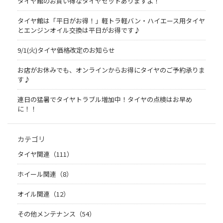
タイヤ館のお買い得なタイヤセットありますよ！
タイヤ館は「平日がお得！」軽トラ軽バン・ハイエース用タイヤ
とエンジンオイル交換は平日がお得です♪
9/1(火)タイヤ価格改定のお知らせ
お店がお休みでも、オンラインからお得にタイヤのご予約承りま
す♪
連日の猛暑でタイヤトラブル増加中！タイヤの点検はお早め
に！！
カテゴリ
タイヤ関連（111）
ホイール関連（8）
オイル関連（12）
その他メンテナンス（54）