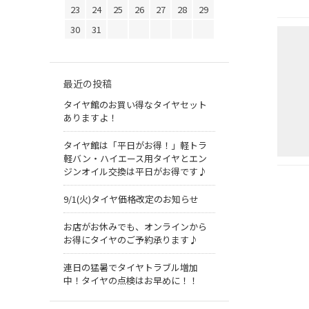
23
24
25
26
27
28
29
30
31
最近の投稿
タイヤ館のお買い得なタイヤセット
ありますよ！
タイヤ館は「平日がお得！」軽トラ
軽バン・ハイエース用タイヤとエン
ジンオイル交換は平日がお得です♪
9/1(火)タイヤ価格改定のお知らせ
お店がお休みでも、オンラインから
お得にタイヤのご予約承ります♪
連日の猛暑でタイヤトラブル増加
中！タイヤの点検はお早めに！！