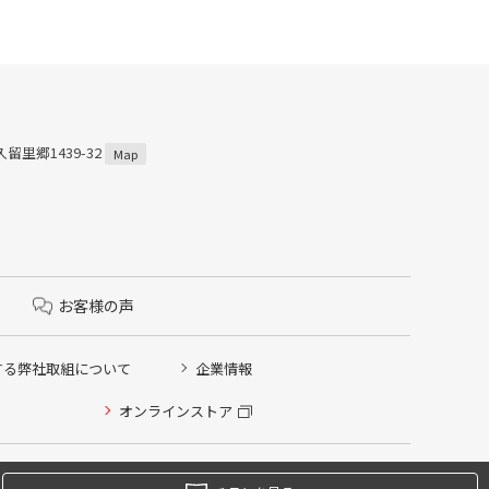
留里郷1439-32
Map
お客様の声
する弊社取組について
企業情報
オンラインストア