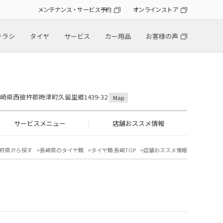
メンテナンス・サービス予約
オンラインストア
チラシ
タイヤ
サービス
カー用品
お客様の声
 長崎県西彼杵郡時津町久留里郷1439-32
Map
サービスメニュー
店舗おススメ情報
府県から探す
長崎県のタイヤ館
タイヤ館 長崎TOP
店舗おススメ情報