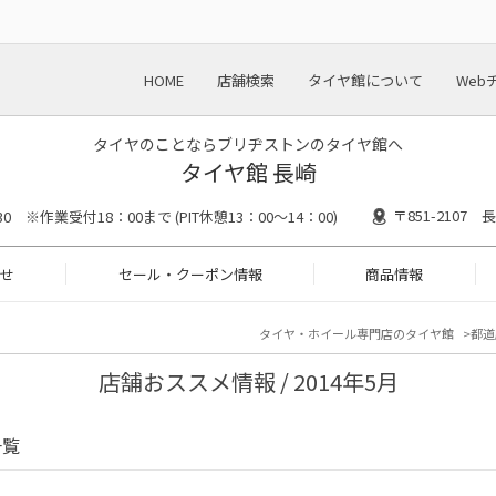
HOME
店舗検索
タイヤ館について
Web
タイヤのことならブリヂストンのタイヤ館へ
タイヤ館 長崎
〒851-2107
30 ※作業受付18：00まで (PIT休憩13：00～14：00)
せ
セール・クーポン情報
商品情報
タイヤ・ホイール専門店のタイヤ館
都道
店舗おススメ情報 / 2014年5月
一覧