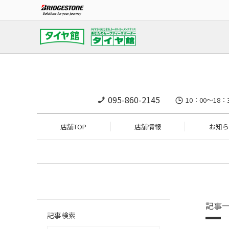
095-860-2145
10：00～18：
店舗TOP
店舗情報
お知ら
記事
記事検索