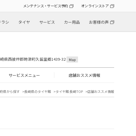
メンテナンス・サービス予約
オンラインストア
チラシ
タイヤ
サービス
カー用品
お客様の声
 長崎県西彼杵郡時津町久留里郷1439-32
Map
サービスメニュー
店舗おススメ情報
府県から探す
長崎県のタイヤ館
タイヤ館 長崎TOP
店舗おススメ情報