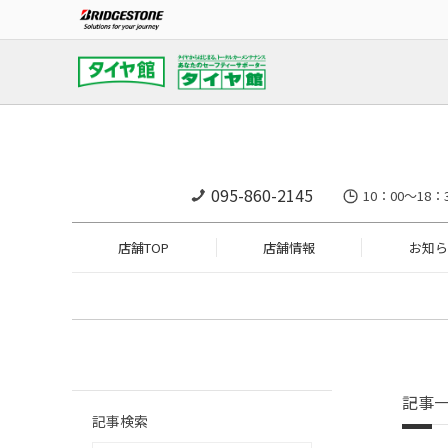
095-860-2145
10：00～18：
店舗TOP
店舗情報
お知ら
記事
記事検索