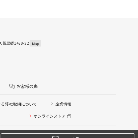
留里郷1439-32
Map
お客様の声
する弊社取組について
企業情報
オンラインストア