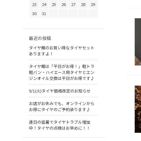
23
24
25
26
27
28
29
30
31
最近の投稿
タイヤ館のお買い得なタイヤセット
ありますよ！
タイヤ館は「平日がお得！」軽トラ
軽バン・ハイエース用タイヤとエン
ジンオイル交換は平日がお得です♪
9/1(火)タイヤ価格改定のお知らせ
お店がお休みでも、オンラインから
お得にタイヤのご予約承ります♪
連日の猛暑でタイヤトラブル増加
中！タイヤの点検はお早めに！！