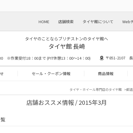
HOME
店舗検索
タイヤ館について
Web
タイヤのことならブリヂストンのタイヤ館へ
タイヤ館 長崎
〒851-2107
30 ※作業受付18：00まで (PIT休憩13：00～14：00)
せ
セール・クーポン情報
商品情報
タイヤ・ホイール専門店のタイヤ館
都道
店舗おススメ情報 / 2015年3月
一覧