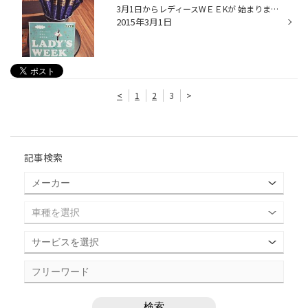
3月1日からレディースWＥＥKが 始まります(^ ^) 特別な1週間ですよ(^ ^) 詳しくはイベント案内にて！ そしてこの期間、ご購入のお客様には 生活用品プレゼントします！ お待ちの間は、ほっとひと息 タイヤ館でお茶していきませんか？ コーヒー、紅茶、お茶、ジュースの飲みもの と一緒にロイズとパ...
2015年3月1日
<
1
2
3
>
記事検索