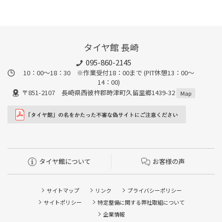
タイヤ館 長崎
095-860-2145
10：00～18：30 ※作業受付18：00まで (PIT休憩13：00～
14：00)
〒851-2107 長崎県西彼杵郡時津町久留里郷1439-32
Map
タイヤ館について
お客様の声
サイトマップ
リンク
プライバシーポリシー
タイヤ点検・安全点検/タイヤ履き替え/オイル交換/その他
サイトポリシー
特定整備に関する弊社取組について
ピット作業の予約
企業情報