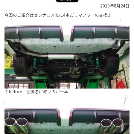
2019年8月24日
今回のご紹介はセレナニスモに4本だしマフラーの交換♪
↑before 左後ろに細いのが一本