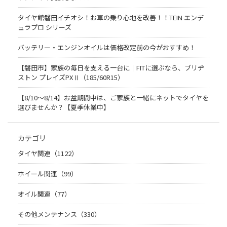
タイヤ館磐田イチオシ！お車の乗り心地を改善！！TEIN エンデ
ュラプロ シリーズ
バッテリー・エンジンオイルは価格改定前の今がおすすめ！
【磐田市】家族の毎日を支える一台に｜FITに選ぶなら、ブリヂ
ストン プレイズPXⅡ（185/60R15）
【8/10～8/14】お盆期間中は、ご家族と一緒にネットでタイヤを
選びませんか？【夏季休業中】
カテゴリ
タイヤ関連（1122）
ホイール関連（99）
オイル関連（77）
その他メンテナンス（330）