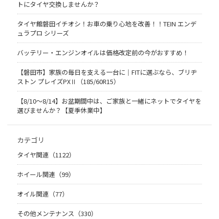
トにタイヤ交換しませんか？
タイヤ館磐田イチオシ！お車の乗り心地を改善！！TEIN エンデ
ュラプロ シリーズ
バッテリー・エンジンオイルは価格改定前の今がおすすめ！
【磐田市】家族の毎日を支える一台に｜FITに選ぶなら、ブリヂ
ストン プレイズPXⅡ（185/60R15）
【8/10～8/14】お盆期間中は、ご家族と一緒にネットでタイヤを
選びませんか？【夏季休業中】
カテゴリ
タイヤ関連（1122）
ホイール関連（99）
オイル関連（77）
その他メンテナンス（330）